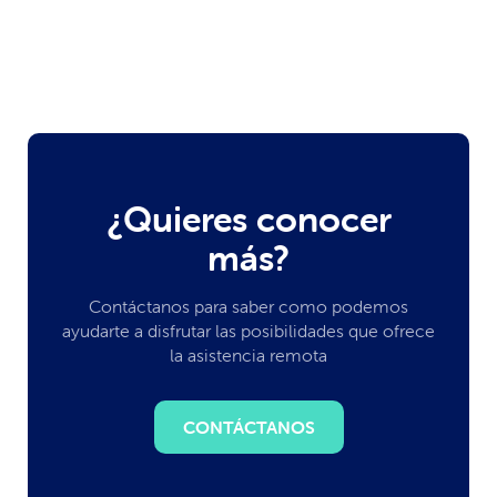
¿Quieres conocer
más?
Contáctanos para saber como podemos
ayudarte a disfrutar las posibilidades que ofrece
la asistencia remota
CONTÁCTANOS