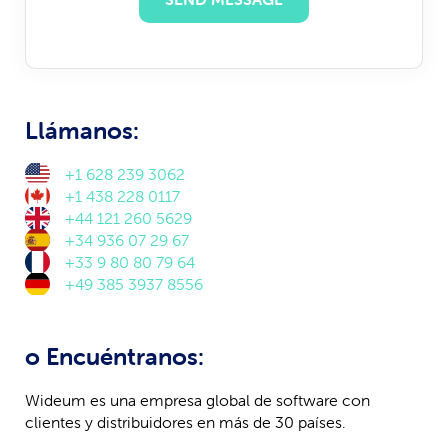
Llámanos:
+1 628 239 3062
+1 438 228 0117
+44 121 260 5629
+34 936 07 29 67
+33 9 80 80 79 64​
+49 385 3937 8556
o Encuéntranos:
Wideum es una empresa global de software con
clientes y distribuidores en más de 30 países.