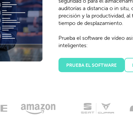
seguridad o para el almacenami
auditorías a distancia o in situ,
precisión y la productividad, a
tiempo de desplazamiento.
Prueba el software de vídeo asi
inteligentes:
PRUEBA EL SOFTWARE