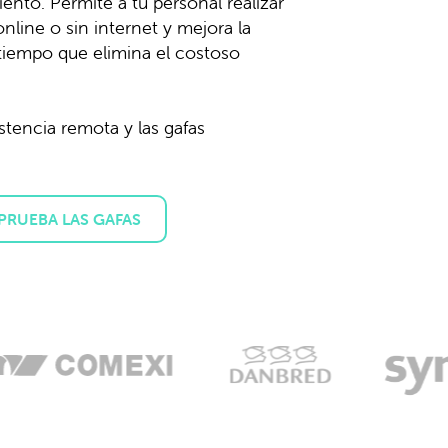
ento. Permite a tu personal realizar
 online o sin internet y mejora la
l tiempo que elimina el costoso
stencia remota y las gafas
PRUEBA LAS GAFAS