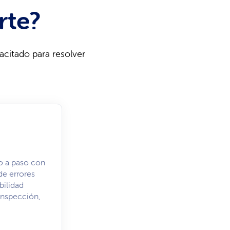
rte?
acitado para resolver
o a paso con
de errores
bilidad
 inspección,