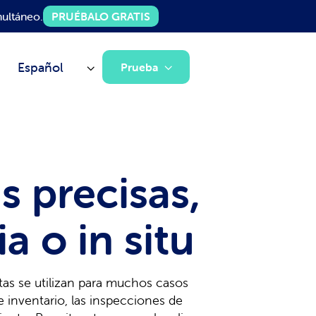
ultáneo.
PRUÉBALO GRATIS
Español
Prueba
s precisas,
ia o in situ
tas se utilizan para muchos casos
e inventario, las inspecciones de