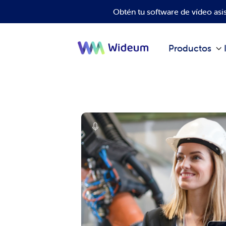
Obtén tu software de vídeo as
Productos