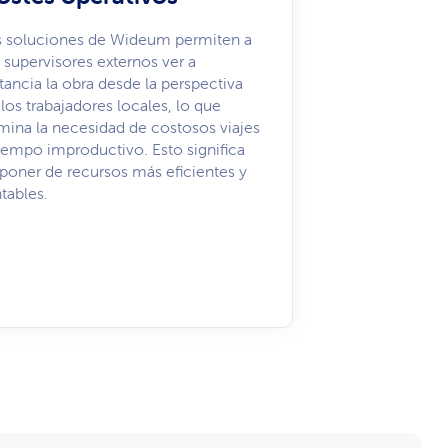
s soluciones de Wideum permiten a
s supervisores externos ver a
stancia la obra desde la perspectiva
 los trabajadores locales, lo que
imina la necesidad de costosos viajes
tiempo improductivo. Esto significa
sponer de recursos más eficientes y
ntables.