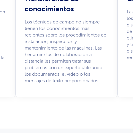
conocimientos
den
La
lo
Los técnicos de campo no siempre
di
tienen los conocimientos más
de
recientes sobre los procedimientos de
el
instalación, inspección y
y 
mantenimiento de las máquinas. Las
di
herramientas de colaboración a
 de
re
distancia les permiten tratar sus
problemas con un experto utilizando
los documentos, el vídeo o los
mensajes de texto proporcionados.