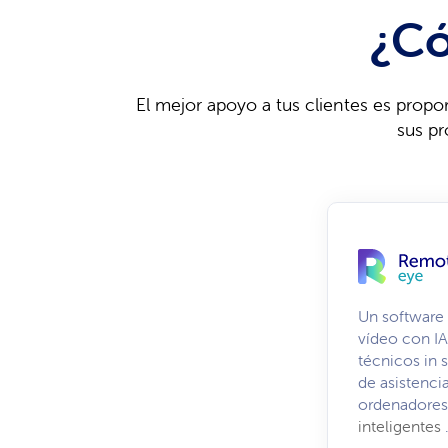
¿Có
El mejor apoyo a tus clientes es propo
sus p
Un software 
vídeo con IA
técnicos in 
de asistenci
ordenadores,
inteligentes