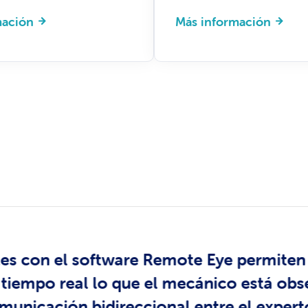
mación
Más información
n a nuestra actividad principal. Necesit
negocio proporcionando información a n
 control de riesgos a nuestros clientes a