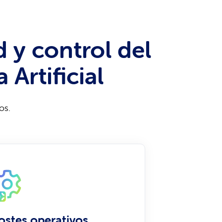
d y control del
Artificial
os.
ostes operativos