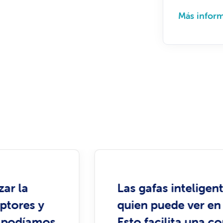
Más infor
"Es una gran contribució
continuidad de nuestro 
ofreciendo servicios de