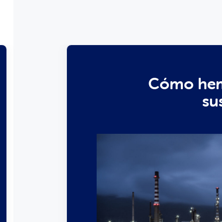
Cómo hem
su