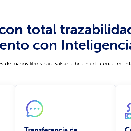
on total trazabilida
nto con Inteligencia 
es de manos libres para salvar la brecha de conocimient
Transferencia de
C