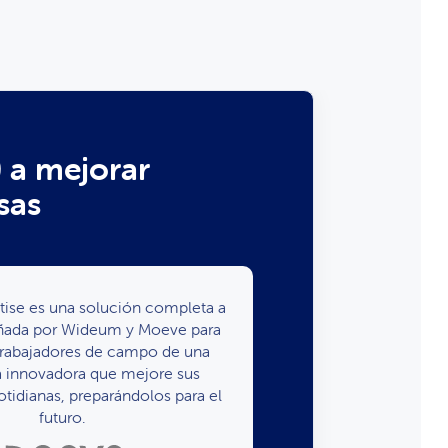
a mejorar
sas
ise es una solución completa a
ñada por Wideum y Moeve para
 trabajadores de campo de una
a innovadora que mejore sus
otidianas, preparándolos para el
futuro.