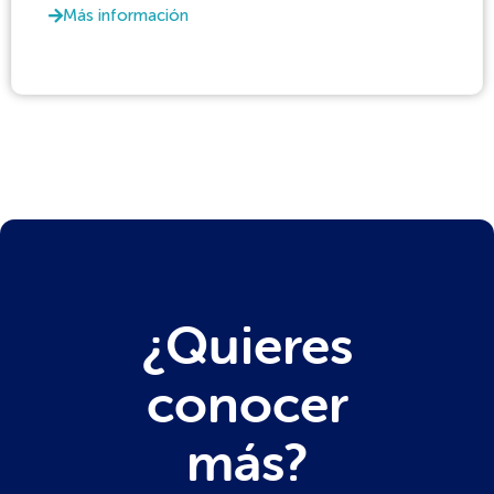
Más información
¿Quieres
conocer
más?