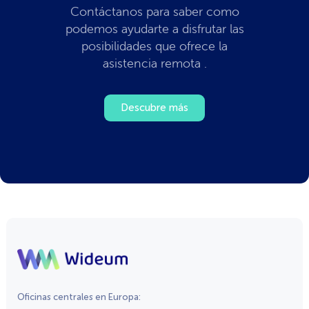
Contáctanos para saber como
podemos ayudarte a disfrutar las
posibilidades que ofrece la
asistencia remota .
Descubre más
Oficinas centrales en Europa: