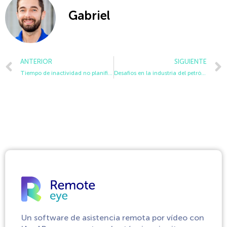
Gabriel
ANTERIOR
SIGUIENTE
Tiempo de inactividad no planificado: el desafío de los 400 mil millones de dólares y cómo lo están abordando los líderes de la industria
Desafíos en la industria del petróleo y el gas. Cómo la asistencia remota y las gafas inteligentes los resuelven
Un software de asistencia remota por vídeo con