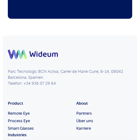
Parc Tecnològic BCN Activa, Carrer de Marie Curie, 8-14, 08042
Barcelona, Spanien.
Telefon: +34 936 07 29 64
Product
About
Remote Eye
Partners
Process Eye
Über uns
Smart Glasses
Karriere
Industries