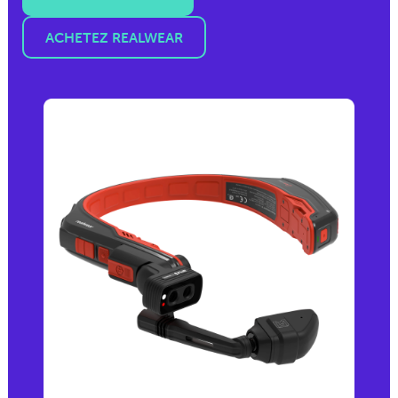
ACHETEZ REALWEAR