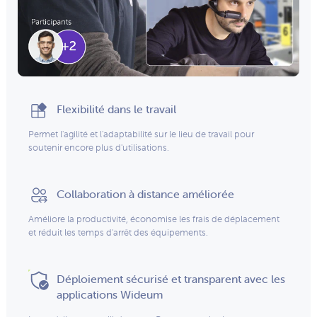
Flexibilité dans le travail
Permet l'agilité et l'adaptabilité sur le lieu de travail pour
soutenir encore plus d'utilisations.
Collaboration à distance améliorée
Améliore la productivité, économise les frais de déplacement
et réduit les temps d'arrêt des équipements.
Déploiement sécurisé et transparent avec les
applications Wideum