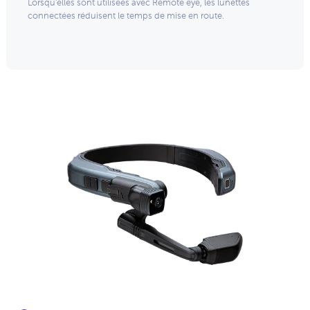
Lorsqu'elles sont utilisées avec Remote eye, les lunettes
connectées réduisent le temps de mise en route.