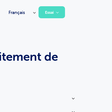
Français
Essai
uitement de