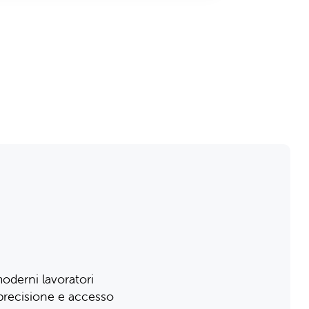
 moderni lavoratori
, precisione e accesso