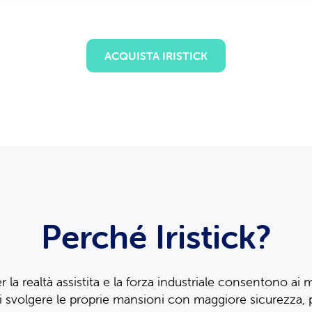
ACQUISTA IRISTICK
Perché Iristick?
per la realtà assistita e la forza industriale consentono ai
 e di svolgere le proprie mansioni con maggiore sicurezza