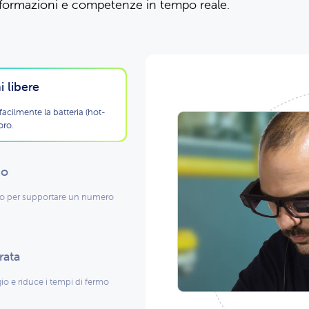
nformazioni e competenze in tempo reale.
i libere
acilmente la batteria (hot-
oro.
io
avoro per supportare un numero
rata
ggio e riduce i tempi di fermo