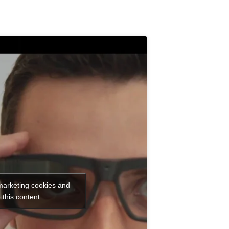
 marketing cookies and
 this content