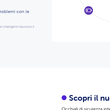
problemi con le
i intelligenti riducono il
Scopri il n
Occhiali di sicurezza intel