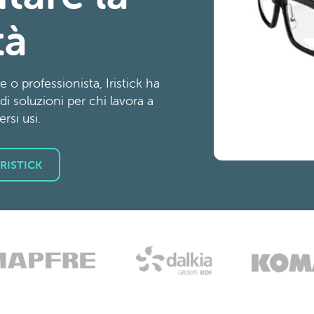
tà
 o professionista, Iristick ha
i soluzioni per chi lavora a
rsi usi.
RISTICK