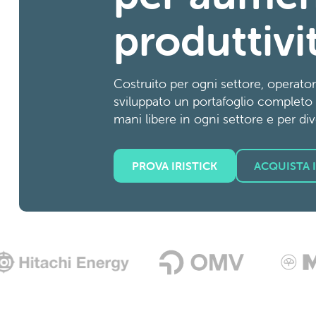
produttivi
Costruito per ogni settore, operatore
sviluppato un portafoglio completo d
mani libere in ogni settore e per dive
PROVA IRISTICK
ACQUISTA I