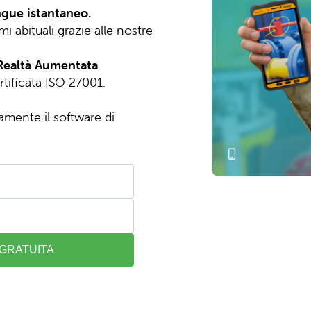
ngue istantaneo.
mi abituali grazie alle nostre
 Realtà Aumentata
.
rtificata ISO 27001.
tamente il software di