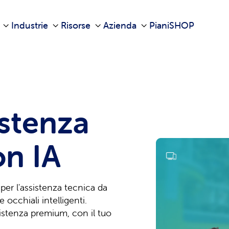
Industrie
Risorse
Azienda
Piani
SHOP
istenza
n IA
per l'assistenza tecnica da
cchiali intelligenti.
ssistenza premium, con il tuo